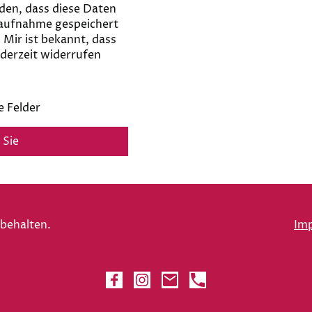
nden, dass diese Daten
aufnahme gespeichert
 Mir ist bekannt, dass
ederzeit widerrufen
e Felder
 Sie
rbehalten.
Im